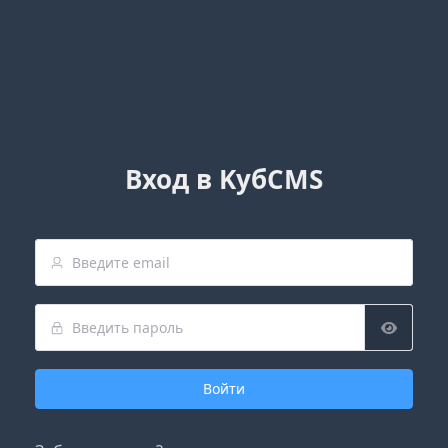
Вход в KубCMS
Войти