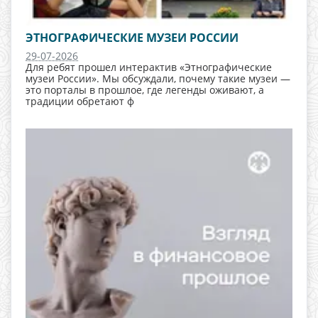
ЭТНОГРАФИЧЕСКИЕ МУЗЕИ РОССИИ
29-07-2026
Для ребят прошел интерактив «Этнографические
музеи России». Мы обсуждали, почему такие музеи —
это порталы в прошлое, где легенды оживают, а
традиции обретают ф