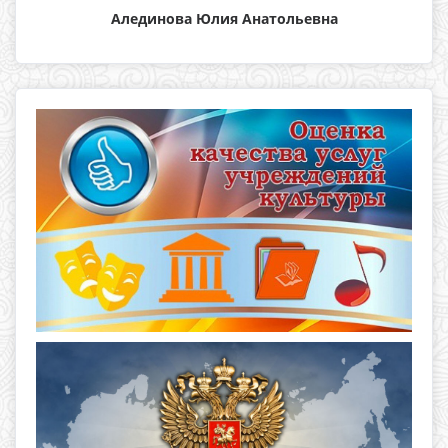
Алединова Юлия Анатольевна