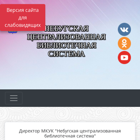
Версия сайта
для
слабовидящих
НЕБУГСКАЯ
ЦЕНТРАЛИЗОВАННАЯ
БИБЛИОТЕЧНАЯ
СИСТЕМА
Директор МКУК "Небугская централизованная
библиотечная система"