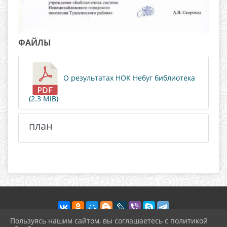
ФАЙЛЫ
О результатах НОК Небуг библиотека
(2.3 MiB)
план
Пользуясь нашим сайтом, вы соглашаетесь с политикой