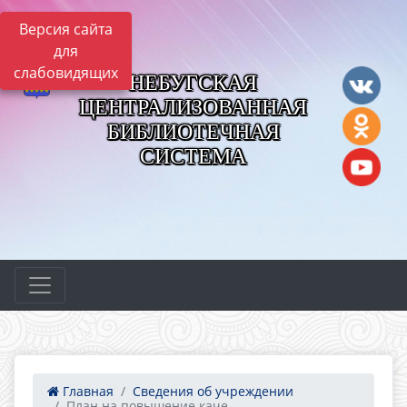
Версия сайта
для
слабовидящих
НЕБУГСКАЯ
ЦЕНТРАЛИЗОВАННАЯ
БИБЛИОТЕЧНАЯ
СИСТЕМА
Главная
Сведения об учреждении
План на повышение каче...