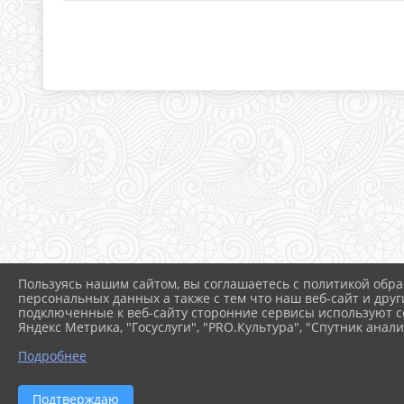
Пользуясь нашим сайтом, вы соглашаетесь с политикой обра
персональных данных а также с тем что наш веб-сайт и друг
подключенные к веб-сайту сторонние сервисы используют co
Яндекс Метрика, "Госуслуги", "PRO.Культура", "Спутник анали
Подробнее
Подтверждаю