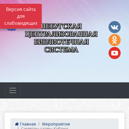
Версия сайта
для
слабовидящих
НЕБУГСКАЯ
ЦЕНТРАЛИЗОВАННАЯ
БИБЛИОТЕЧНАЯ
СИСТЕМА
Главная
Мероприятия
Символы славы Кубани