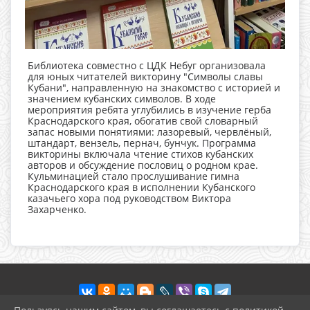
Библиотека совместно с ЦДК Небуг организовала
для юных читателей викторину "Символы славы
Кубани", направленную на знакомство с историей и
значением кубанских символов. В ходе
мероприятия ребята углубились в изучение герба
Краснодарского края, обогатив свой словарный
запас новыми понятиями: лазоревый, червлёный,
штандарт, вензель, пернач, бунчук. Программа
викторины включала чтение стихов кубанских
авторов и обсуждение пословиц о родном крае.
Кульминацией стало прослушивание гимна
Краснодарского края в исполнении Кубанского
казачьего хора под руководством Виктора
Захарченко.