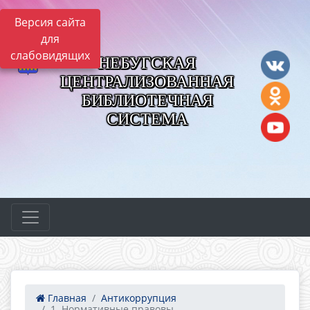
Версия сайта
для
слабовидящих
НЕБУГСКАЯ
ЦЕНТРАЛИЗОВАННАЯ
БИБЛИОТЕЧНАЯ
СИСТЕМА
Главная
Антикоррупция
1. Нормативные правовы...