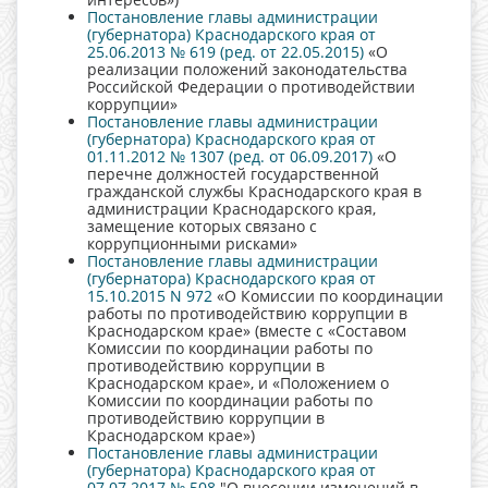
Постановление главы администрации
(губернатора) Краснодарского края от
25.06.2013 № 619 (ред. от 22.05.2015)
«О
реализации положений законодательства
Российской Федерации о противодействии
коррупции»
Постановление главы администрации
(губернатора) Краснодарского края от
01.11.2012 № 1307 (ред. от 06.09.2017)
«О
перечне должностей государственной
гражданской службы Краснодарского края в
администрации Краснодарского края,
замещение которых связано с
коррупционными рисками»
Постановление главы администрации
(губернатора) Краснодарского края от
15.10.2015 N 972
«О Комиссии по координации
работы по противодействию коррупции в
Краснодарском крае» (вместе с «Составом
Комиссии по координации работы по
противодействию коррупции в
Краснодарском крае», и «Положением о
Комиссии по координации работы по
противодействию коррупции в
Краснодарском крае»)
Постановление главы администрации
(губернатора) Краснодарского края от
07.07.2017 № 508
"О внесении изменений в