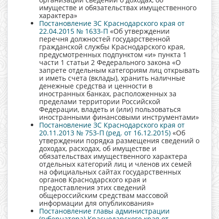
имуществе и обязательствах имущественного
характера»
Постановление ЗС Краснодарского края от
22.04.2015 № 1633-П
«Об утверждении
перечня должностей государственной
гражданской службы Краснодарского края,
предусмотренных подпунктом «и» пункта 1
части 1 статьи 2 Федерального закона «О
запрете отдельным категориям лиц открывать
и иметь счета (вклады), хранить наличные
денежные средства и ценности в
иностранных банках, расположенных за
пределами территории Российской
Федерации, владеть и (или) пользоваться
иностранными финансовыми инструментами»
Постановление ЗС Краснодарского края от
20.11.2013 № 753-П (ред. от 16.12.2015)
«Об
утверждении порядка размещения сведений о
доходах, расходах, об имуществе и
обязательствах имущественного характера
отдельных категорий лиц и членов их семей
на официальных сайтах государственных
органов Краснодарского края и
предоставления этих сведений
общероссийским средствам массовой
информации для опубликования»
Постановление главы администрации
(губернатора) Краснодарского края от