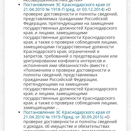
Постановление ЗС Краснодарского края от
21.04.2010 № 1918-П (ред. от 03.12.2014)
«О
проверке достоверности и полноты сведений,
представляемых гражданами Российской
Федерации, претендующими на замещение
государственных должностей Краснодарского
края, и лицами, замещающими
государственные должности Краснодарского
края, а также о проверке соблюдения лицами,
замещающими государственные должности
Краснодарского края, ограничений и
запретов, требований о предотвращении или
урегулировании конфликта интересов и
исполнения ими обязанностей» (вместе с
«Положением о проверке достоверности и
полноты сведений, представляемых
гражданами Российской Федерации,
претендующими на замещение
государственных должностей Краснодарского
края, и лицами, замещающими
государственные должности Краснодарского
края, а также о проверке соблюдения лицами,
замещающими ...
Постановление ЗС Краснодарского края от
21.04.2010 № 1919-П(ред. от 30.09.2015)
«О
проверке достоверности и полноты сведений
о доходах, об имуществе и обязательствах
имущественного характера, представляемых