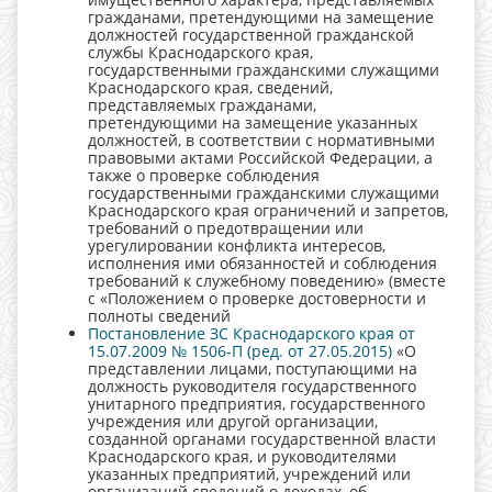
гражданами, претендующими на замещение
должностей государственной гражданской
службы Краснодарского края,
государственными гражданскими служащими
Краснодарского края, сведений,
представляемых гражданами,
претендующими на замещение указанных
должностей, в соответствии с нормативными
правовыми актами Российской Федерации, а
также о проверке соблюдения
государственными гражданскими служащими
Краснодарского края ограничений и запретов,
требований о предотвращении или
урегулировании конфликта интересов,
исполнения ими обязанностей и соблюдения
требований к служебному поведению» (вместе
с «Положением о проверке достоверности и
полноты сведений
Постановление ЗС Краснодарского края от
15.07.2009 № 1506-П (ред. от 27.05.2015)
«О
представлении лицами, поступающими на
должность руководителя государственного
унитарного предприятия, государственного
учреждения или другой организации,
созданной органами государственной власти
Краснодарского края, и руководителями
указанных предприятий, учреждений или
организаций сведений о доходах, об