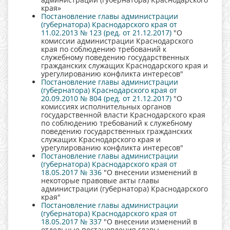
края»
Постановление главы администрации
(губернатора) Краснодарского края от
11.02.2013 № 123 (ред. от 21.12.2017)
"О
комиссии администрации Краснодарского
края по соблюдению требований к
служебному поведению государственных
гражданских служащих Краснодарского края и
урегулированию конфликта интересов"
Постановление главы администрации
(губернатора) Краснодарского края от
20.09.2010 № 804 (ред. от 21.12.2017)
"О
комиссиях исполнительных органов
государственной власти Краснодарского края
по соблюдению требований к служебному
поведению государственных гражданских
служащих Краснодарского края и
урегулированию конфликта интересов"
Постановление главы администрации
(губернатора) Краснодарского края от
18.05.2017 № 336
"О внесении изменений в
некоторые правовые акты главы
администрации (губернатора) Краснодарского
края"
Постановление главы администрации
(губернатора) Краснодарского края от
18.05.2017 № 337
"О внесении изменений в
отдельные постановления главы