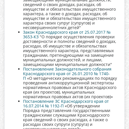
сведений о своих доходах, расходах, об
имуществе и обязательствах имущественного
характера, а также о доходах, расходах, об
имуществе и обязательствах имущественного
характера своих супруг (супругов) и
несовершеннолетних детей"
Закон Краснодарского края от 25.07.2017 №
3653-КЗ
"О порядке осуществления проверки
достоверности и полноты сведений о доходах,
расходах, об имуществе и обязательствах
имущественного характера, представляемых
гражданами, претендующими на замещение
муниципальных должностей, и лицами,
замещающими муниципальные должности"
Постановление Законодательного собрания
Краснодарского края от 26.01.2010 № 1740-
П
«О методических рекомендациях по порядку
проведения антикоррупционной экспертизы
нормативных правовых актов Краснодарского
края (их проектов), муниципальных
нормативных правовых актов (их проектов)»
Постановление ЗС Краснодарского края от
16.07.2014 № 1192-П
«Об утверждении
Порядка представления государственными
гражданскими служащими Краснодарского
края сведений о своих расходах, а также о
расходах своих супруги (супруга) и
несовершеннолетних детей»