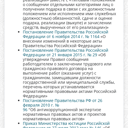
о сообщении отдельными категориями лиц о
получении подарка в связи с их должностным
положением или исполнением ими служебных
(должностных) обязанностей, сдаче и оценке
подарка, реализации (выкупе) и зачислении
средств, вырученных от его реализации»)»
Постановление Правительства Российской
Федерации от 6 ноября 2014 г. № 1164
«О
внесении изменений в некоторые акты
Правительства Российской Федерации»
Постановление Правительства Российской
Федерации от 21 января 2015 г. № 29
«Об
утверждении Правил сообщения
работодателем о заключении трудового или
гражданско-правового договора на
выполнение работ (оказание услуг) с
гражданином, замещавшим должности
государственной или муниципальной службы,
перечень которых устанавливается
нормативными правовыми актами Российской
Федерации»
Постановление Правительства РФ от 26
февраля 2010 г. №
96
"Об антикоррупционной экспертизе
нормативных правовых актов и проектов
нормативных правовых актов»
Приказ Министерства юстиции Российской
Федерации от 27 июля 2012 года № 146
«Об