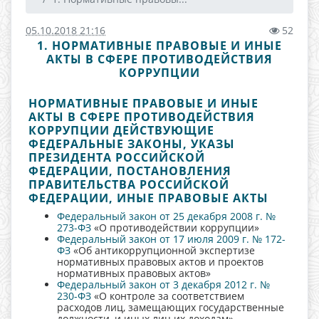
05.10.2018 21:16
52
1. НОРМАТИВНЫЕ ПРАВОВЫЕ И ИНЫЕ
АКТЫ В СФЕРЕ ПРОТИВОДЕЙСТВИЯ
КОРРУПЦИИ
НОРМАТИВНЫЕ ПРАВОВЫЕ И ИНЫЕ
АКТЫ В СФЕРЕ ПРОТИВОДЕЙСТВИЯ
КОРРУПЦИИ ДЕЙСТВУЮЩИЕ
ФЕДЕРАЛЬНЫЕ ЗАКОНЫ, УКАЗЫ
ПРЕЗИДЕНТА РОССИЙСКОЙ
ФЕДЕРАЦИИ, ПОСТАНОВЛЕНИЯ
ПРАВИТЕЛЬСТВА РОССИЙСКОЙ
ФЕДЕРАЦИИ, ИНЫЕ ПРАВОВЫЕ АКТЫ
Федеральный закон от 25 декабря 2008 г. №
273-ФЗ
«О противодействии коррупции»
Федеральный закон от 17 июля 2009 г. № 172-
ФЗ
«Об антикоррупционной экспертизе
нормативных правовых актов и проектов
нормативных правовых актов»
Федеральный закон от 3 декабря 2012 г. №
230-ФЗ
«О контроле за соответствием
расходов лиц, замещающих государственные
должности, и иных лиц их доходам»