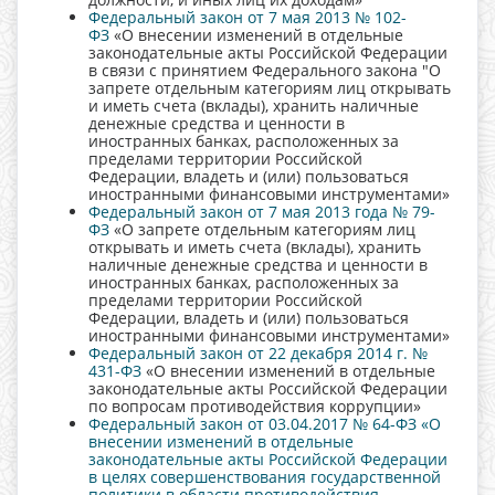
Федеральный закон от 7 мая 2013 № 102-
ФЗ
«О внесении изменений в отдельные
законодательные акты Российской Федерации
в связи с принятием Федерального закона "О
запрете отдельным категориям лиц открывать
и иметь счета (вклады), хранить наличные
денежные средства и ценности в
иностранных банках, расположенных за
пределами территории Российской
Федерации, владеть и (или) пользоваться
иностранными финансовыми инструментами»
Федеральный закон от 7 мая 2013 года № 79-
ФЗ
«О запрете отдельным категориям лиц
открывать и иметь счета (вклады), хранить
наличные денежные средства и ценности в
иностранных банках, расположенных за
пределами территории Российской
Федерации, владеть и (или) пользоваться
иностранными финансовыми инструментами»
Федеральный закон от 22 декабря 2014 г. №
431-ФЗ
«О внесении изменений в отдельные
законодательные акты Российской Федерации
по вопросам противодействия коррупции»
Федеральный закон от 03.04.2017 № 64-ФЗ «О
внесении изменений в отдельные
законодательные акты Российской Федерации
в целях совершенствования государственной
политики в области противодействия