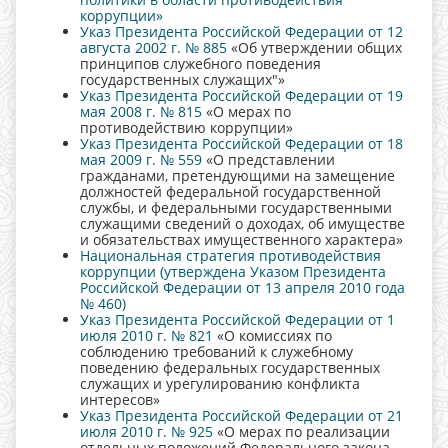
коррупции»
Указ Президента Российской Федерации от 12
августа 2002 г. № 885
«Об утверждении общих
принципов служебного поведения
государственных служащих"»
Указ Президента Российской Федерации от 19
мая 2008 г. № 815
«О мерах по
противодействию коррупции»
Указ Президента Российской Федерации от 18
мая 2009 г. № 559
«О представлении
гражданами, претендующими на замещение
должностей федеральной государственной
службы, и федеральными государственными
служащими сведений о доходах, об имуществе
и обязательствах имущественного характера»
Национальная стратегия противодействия
коррупции (утверждена Указом Президента
Российской Федерации от 13 апреля 2010 года
№ 460)
Указ Президента Российской Федерации от 1
июля 2010 г. № 821
«О комиссиях по
соблюдению требований к служебному
поведению федеральных государственных
служащих и урегулированию конфликта
интересов»
Указ Президента Российской Федерации от 21
июля 2010 г. № 925
«О мерах по реализации
отдельных положений Федерального закона