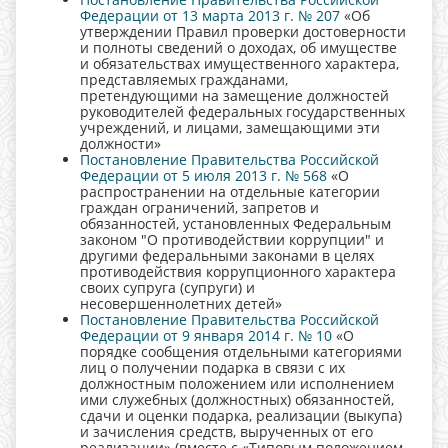
Федерации от 13 марта 2013 г. № 207
«Об
утверждении Правил проверки достоверности
и полноты сведений о доходах, об имуществе
и обязательствах имущественного характера,
представляемых гражданами,
претендующими на замещение должностей
руководителей федеральных государственных
учреждений, и лицами, замещающими эти
должности»
Постановление Правительства Российской
Федерации от 5 июля 2013 г. № 568
«О
распространении на отдельные категории
граждан ограничений, запретов и
обязанностей, установленных Федеральным
законом "О противодействии коррупции" и
другими федеральными законами в целях
противодействия коррупционного характера
своих супруга (супруги) и
несовершеннолетних детей»
Постановление Правительства Российской
Федерации от 9 января 2014 г. № 10
«О
порядке сообщения отдельными категориями
лиц о получении подарка в связи с их
должностным положением или исполнением
ими служебных (должностных) обязанностей,
сдачи и оценки подарка, реализации (выкупа)
и зачисления средств, вырученных от его
реализации» (вместе с «Типовым положением