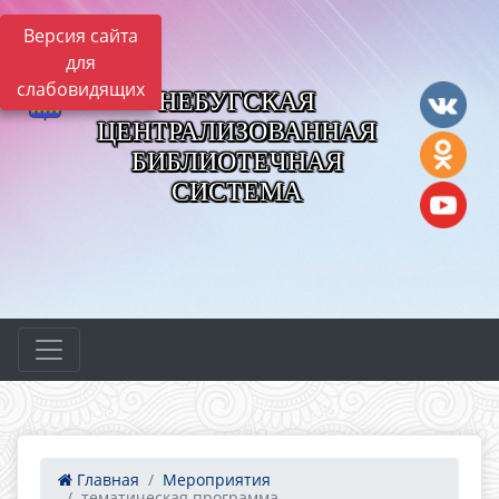
Версия сайта
для
слабовидящих
НЕБУГСКАЯ
ЦЕНТРАЛИЗОВАННАЯ
БИБЛИОТЕЧНАЯ
СИСТЕМА
Главная
Мероприятия
тематическая программа...