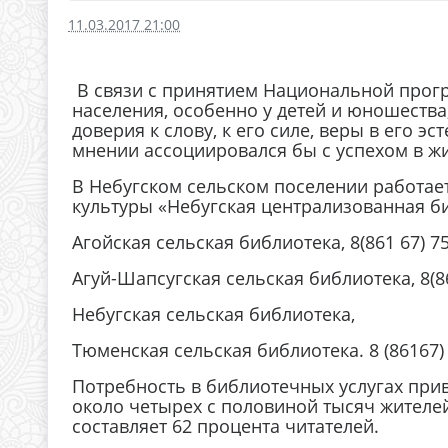
11.03.2017 21:00
В связи с принятием Национальной прог
населения, особенно у детей и юношества
доверия к слову, к его силе, веры в его
мнении ассоциировался бы с успехом в ж
В Небугском сельском поселении работае
культуры «Небугская централизованная б
Агойская сельская библиотека, 8(861 67) 7
Агуй-Шапсугская сельская библиотека, 8(8
Небугская сельская библиотека,
Тюменская сельская библиотека. 8 (86167)
Потребность в библиотечных услугах при
около четырех с половиной тысяч жителе
составляет 62 процента читателей.