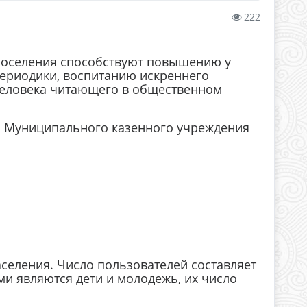
222
поселения способствуют повышению у
 периодики, воспитанию искреннего
з человека читающего в общественном
ав Муниципального казенного учреждения
селения. Число пользователей составляет
и являются дети и молодежь, их число