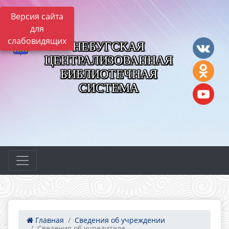
Версия сайта
для
слабовидящих
НЕБУГСКАЯ
ЦЕНТРАЛИЗОВАННАЯ
БИБЛИОТЕЧНАЯ
СИСТЕМА
Главная
Сведения об учреждении
Сведения об учредителе