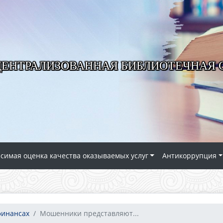
ЦЕНТРАЛИЗОВАННАЯ БИБЛИОТЕЧНАЯ
симая оценка качества оказываемых услуг
Антикоррупция
финансах
Мошенники представляют...