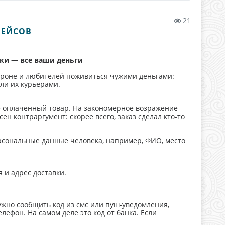
21
ЛЕЙСОВ
вки —
все ваши деньги
ороне и любителей поживиться чужими деньгами:
ли их курьерами.
же оплаченный товар. На закономерное возражение
ен контраргумент: скорее всего, заказ сделал кто-то
рсональные данные человека, например, ФИО, место
 и адрес доставки.
нужно сообщить код из смс или пуш-уведомления,
лефон. На самом деле это код от банка. Если