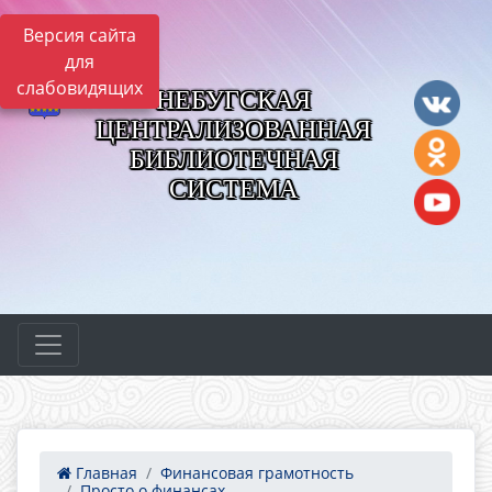
Версия сайта
для
слабовидящих
НЕБУГСКАЯ
ЦЕНТРАЛИЗОВАННАЯ
БИБЛИОТЕЧНАЯ
СИСТЕМА
Главная
Финансовая грамотность
Просто о финансах