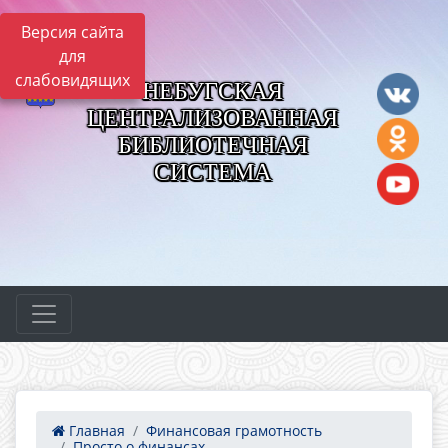
Версия сайта
для
слабовидящих
НЕБУГСКАЯ
ЦЕНТРАЛИЗОВАННАЯ
БИБЛИОТЕЧНАЯ
СИСТЕМА
Главная
Финансовая грамотность
Просто о финансах