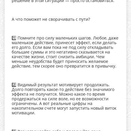
решение в этой ситуации — просто остановиться.
А что поможет не сворачивать с пути?
1️⃣ Помните про силу маленьких шагов. Любое, даже
маленькое действие, принесет эффект, если делать
его долго. Если вам пока не под силу откладывать
большие суммы и это негативно сказывается на
качестве жизни, стоит снизить амбиции. Чем
меньше неудобства будет приносить желаемое
действие, тем скорее оно превратится в привычку.
2️⃣ Видимый результат мотивирует продолжать.
Долго повторять какое-то действие без значимого
эффекта не получится. Можно какое-то время
продержаться на силе воле, но ее возможности
ограничены. А вот реальные цифры на
накопительном счете могут запустить новый виток
мотивации.