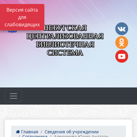
Версия сайта
для
слабовидящих
НЕБУГСКАЯ
ЦЕНТРАЛИЗОВАННАЯ
БИБЛИОТЕЧНАЯ
СИСТЕМА
Главная
Сведения об учреждении
Сотрудники
Алединова Юлия Анатоль...